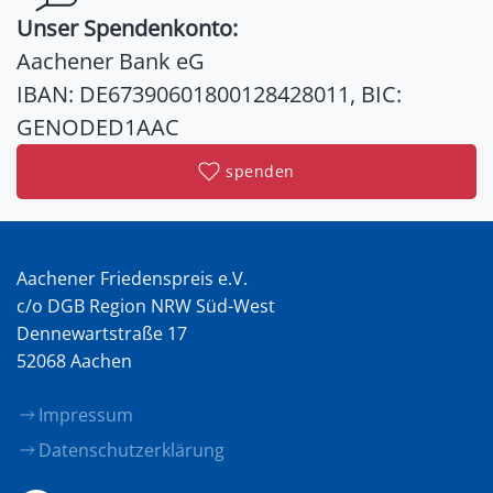
Unser Spendenkonto:
Aachener Bank eG
IBAN: DE67390601800128428011, BIC:
GENODED1AAC
spenden
Aachener Friedenspreis e.V.
c/o DGB Region NRW Süd-West
Dennewartstraße 17
52068 Aachen
Impressum
Datenschutzerklärung