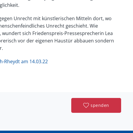
lichkeit.
egen Unrecht mit künstlerischen Mitteln dort, wo
menschenfeindliches Unrecht geschieht. Wie
“, wundert sich Friedenspreis-Pressesprecherin Lea
störerisch vor der eigenen Haustür abbauen sondern
r.
h-Rheydt am 14.03.22
spenden