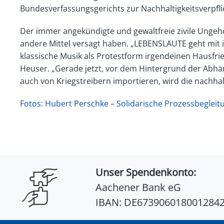
Bundesverfassungsgerichts zur Nachhaltigkeitsverpflich
Der immer angekündigte und gewaltfreie zivile Ungeh
andere Mittel versagt haben. „LEBENSLAUTE geht mit 
klassische Musik als Protestform irgendeinen Hausfrie
Heuser. „Gerade jetzt, vor dem Hintergrund der Abhän
auch von Kriegstreibern importieren, wird die nachh
Fotos: Hubert Perschke – Solidarische Prozessbegl
Unser Spendenkonto:
Aachener Bank eG
IBAN: DE673906018001284