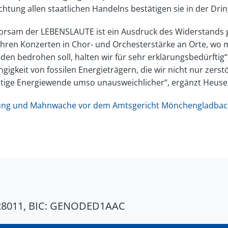
tung allen staatlichen Handelns bestätigen sie in der Dring
orsam der LEBENSLAUTE ist ein Ausdruck des Widerstands g
ihren Konzerten in Chor- und Orchesterstärke an Orte, wo 
den bedrohen soll, halten wir für sehr erklärungsbedürftig
gigkeit von fossilen Energieträgern, die wir nicht nur zer
altige Energiewende umso unausweichlicher“, ergänzt Heuse
eitung und Mahnwache vor dem Amtsgericht Mönchengladbac
28011, BIC: GENODED1AAC