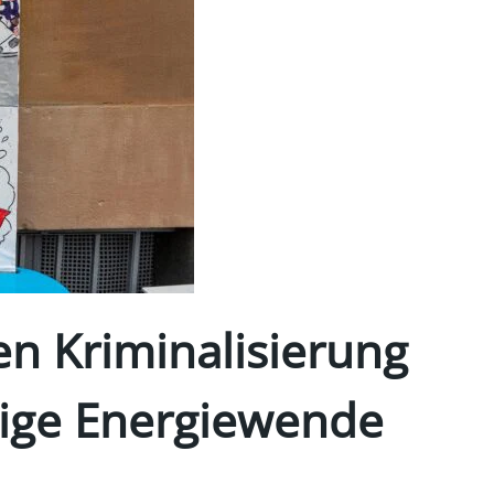
en Kriminalisierung
tige Energiewende