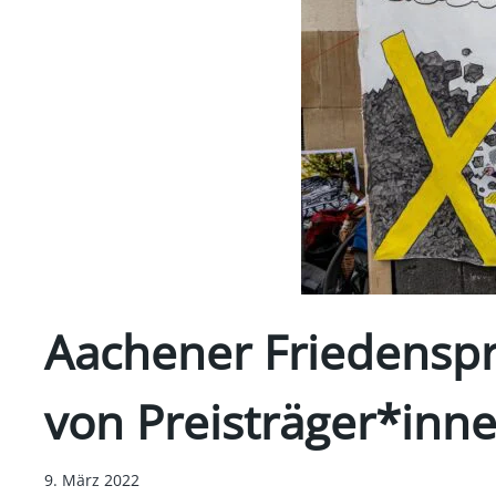
Aachener Friedenspre
von Preisträger*inn
9. März 2022