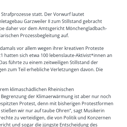
Strafprozesse statt. Der Vorwurf lautet
letagebau Garzweiler II zum Stillstand gebracht
uppe daher vor dem Amtsgericht Mönchengladbach-
darischen Prozessbegleitung auf.
, damals vor allem wegen ihrer kreativen Proteste
 hatten sich etwa 100 lebenslaute-Aktivist*innen an
as führte zu einem zeitweiligen Stillstand der
gen zum Teil erhebliche Verletzungen davon. Die
trem klimaschädlichen Rheinischen
e Begrenzung der Klimaerwärmung ist aber nur noch
gespitzten Protest, denn mit bisherigen Protestformen
tießen wir nur auf taube Ohren“, sagt Musikerin
rechte zu verteidigen, die von Politik und Konzernen
richt und sogar die jüngste Entscheidung des