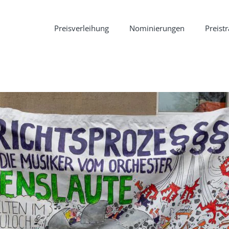
Preisverleihung
Nominierungen
Preist