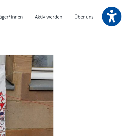
räger*innen
Aktiv werden
Über uns