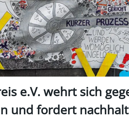
is e.V. wehrt sich geg
en und fordert nachhal