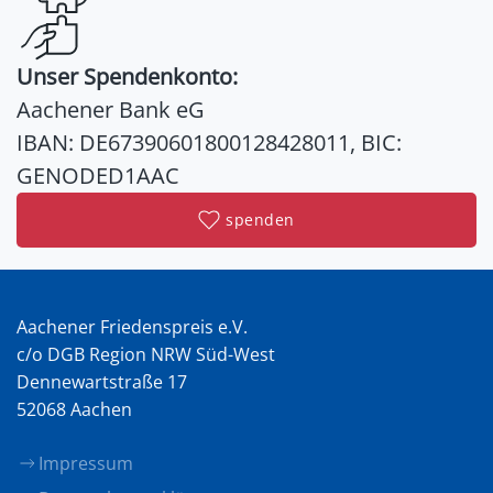
Unser Spendenkonto:
Aachener Bank eG
IBAN: DE67390601800128428011, BIC:
GENODED1AAC
spenden
Aachener Friedenspreis e.V.
c/o DGB Region NRW Süd-West
Dennewartstraße 17
52068 Aachen
Impressum