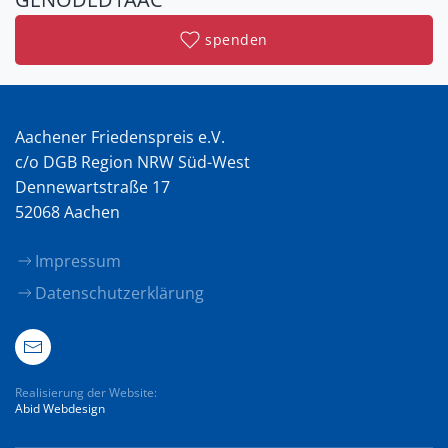
spenden
Aachener Friedenspreis e.V.
c/o DGB Region NRW Süd-West
Dennewartstraße 17
52068 Aachen
Impressum
Datenschutzerklärung
Realisierung der Website:
Abid Webdesign