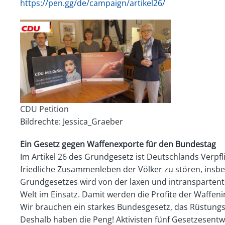
https://pen.gg/de/campaign/artikel26/
CDU Petition
Bildrechte: Jessica_Graeber
Ein Gesetz gegen Waffenexporte für den Bundestag
Im Artikel 26 des Grundgesetz ist Deutschlands Verp
friedliche Zusammenleben der Völker zu stören, insbe
Grundgesetzes wird von der laxen und intranspartent
Welt im Einsatz. Damit werden die Profite der Waffen
Wir brauchen ein starkes Bundesgesetz, das Rüstungse
Deshalb haben die Peng! Aktivisten fünf Gesetzesent