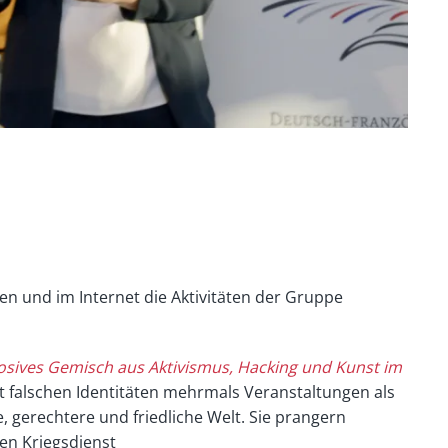
en und im Internet die Aktivitäten der Gruppe
plosives Gemisch aus Aktivismus, Hacking und Kunst im
 mit falschen Identitäten mehrmals Veranstaltungen als
, gerechtere und friedliche Welt. Sie prangern
en Kriegsdienst