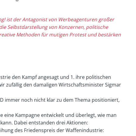
ng! ist der Antagonist von Werbeagenturen großer
die Selbstdarstellung von
Konzernen, politische
eative Methoden für mutigen Protest und bestärken
trie den Kampf angesagt und 1. ihre politischen
 wir zufällig den damaligen Wirtschaftsminister Sigmar
 immer noch nicht klar zu dem Thema positioniert,
eine Kampagne entwickelt und überlegt, wie man
kann. Dabei entstanden drei Aktionen:
eihung des Friedenspreis der Waffenindustrie: