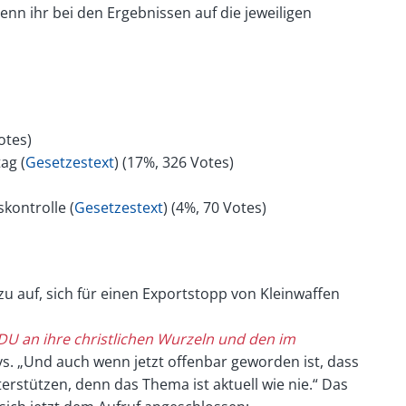
nn ihr bei den Ergebnissen auf die jeweiligen
otes)
ag (
Gesetzestext
) (17%, 326 Votes)
kontrolle (
Gesetzestext
) (4%, 70 Votes)
u auf, sich für einen Exportstopp von Kleinwaffen
DU an ihre christlichen Wurzeln und den im
ivs. „Und auch wenn jetzt offenbar geworden ist, dass
terstützen, denn das Thema ist aktuell wie nie.“ Das