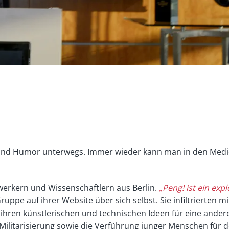
tät und Humor unterwegs. Immer wieder kann man in den Medi
werkern und Wissenschaftlern aus Berlin.
„Peng! ist ein ex
Gruppe auf ihrer Website über sich selbst. Sie infiltrierten
t ihren künstlerischen und technischen Ideen für eine andere
ilitarisierung sowie die Verführung junger Menschen für d