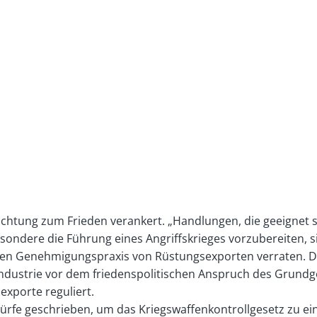
flichtung zum Frieden verankert. „Handlungen, die geeigne
sondere die Führung eines Angriffskrieges vorzubereiten, s
en Genehmigungspraxis von Rüstungsexporten verraten. Deu
industrie vor dem friedenspolitischen Anspruch des Grundge
xporte reguliert.
würfe geschrieben, um das Kriegswaffenkontrollgesetz zu e