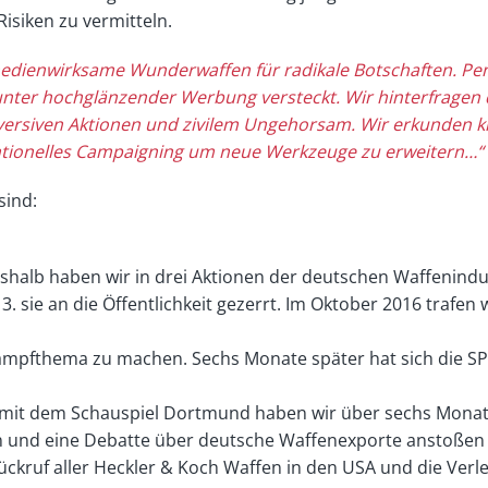
isiken zu vermitteln.
edienwirksame Wunderwaffen für
radikale Botschaften. Pe
 unter hochglänzender Werbung versteckt. Wir hinterfragen 
ersiven Aktionen und zivilem
Ungehorsam. Wir erkunden kr
entionelles Campaigning um neue Werkzeuge zu erweitern…“
sind:
halb haben wir in drei Aktionen der deutschen Waffenindus
 3. sie an die Öffentlichkeit gezerrt. Im Oktober 2016 trafen
mpfthema zu machen. Sechs Monate später hat sich die SPD
t dem Schauspiel Dortmund haben wir über sechs Monate 
n und eine Debatte über deutsche Waffenexporte anstoßen 
Rückruf aller Heckler & Koch Waffen in den USA und die Verl