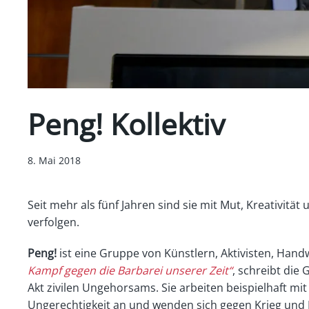
Peng! Kollektiv
8. Mai 2018
Seit mehr als fünf Jahren sind sie mit Mut, Kreativi
verfolgen.
Peng!
ist eine Gruppe von Künstlern, Aktivisten, Hand
Kampf gegen die Barbarei unserer Zeit“
, schreibt die 
Akt zivilen Ungehorsams. Sie arbeiten beispielhaft mi
Ungerechtigkeit an und wenden sich gegen Krieg und M