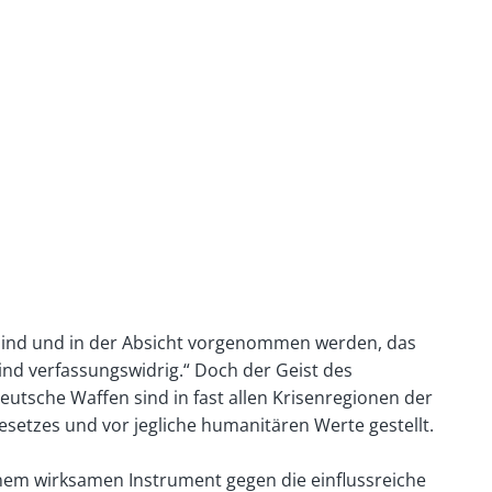
t sind und in der Absicht vorgenommen werden, das
ind verfassungswidrig.“ Doch der Geist des
tsche Waffen sind in fast allen Krisenregionen der
setzes und vor jegliche humanitären Werte gestellt.
inem wirksamen Instrument gegen die einflussreiche