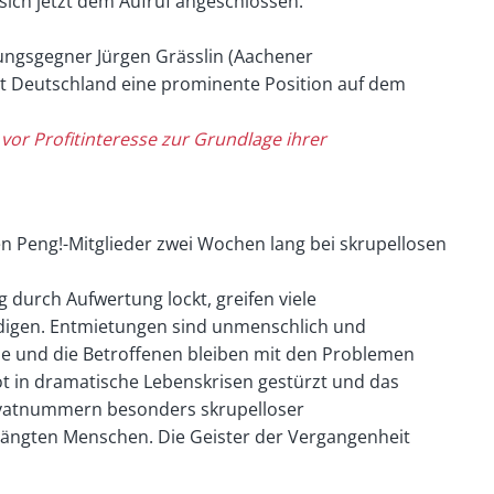
sich jetzt dem Aufruf angeschlossen:
ungsgegner Jürgen Grässlin (Aachener
zt Deutschland eine prominente Position auf dem
vor Profitinteresse zur Grundlage ihrer
en Peng!-Mitglieder zwei Wochen lang bei skrupellosen
durch Aufwertung lockt, greifen viele
edigen. Entmietungen sind unmenschlich und
hne und die Betroffenen bleiben mit den Problemen
 in dramatische Lebenskrisen gestürzt und das
Privatnummern besonders skrupelloser
rängten Menschen. Die Geister der Vergangenheit