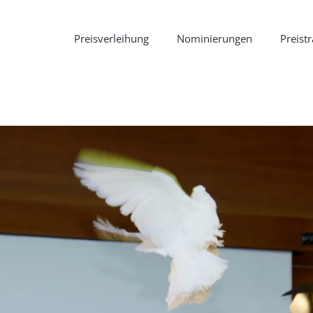
Preisverleihung
Nominierungen
Preist