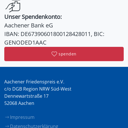
Unser Spendenkonto:
Aachener Bank eG
IBAN: DE67390601800128428011, BIC:
GENODED1AAC
spenden
Aachener Friedenspreis e.V.
c/o DGB Region NRW Süd-West
Dennewartstraße 17
52068 Aachen
Impressum
Datenschutzerklärung