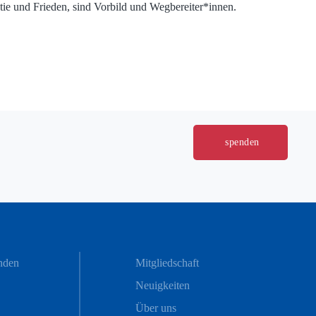
ie und Frieden, sind Vorbild und Wegbereiter*innen.
spenden
nden
Mitgliedschaft
Neuigkeiten
Über uns