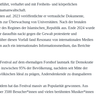
hrt, verhaftet und mit Freiheits- und körperlichen
aatsanwaltschaft.
en auf. 2023 veröffentlichte er vertrauliche Dokumente,
ts zur Überwachung von Universitäten. Nach der brutalen
r des Regimes der Islamischen_Republik aus. Ende 2024 wurde
ie daraufhin nackt gegen die Gewalt protestierte und
 über diesen Vorfall fand Resonanz von internationalen Medien
rn auch ein internationales Informationsmedium, das Berichte
Festival auf dem ehemaligen Forsthof lautstark für Demokratie
s inzwischen 95% der Bevölkerung, nachdem seit Mitte der
ölkischen Ideal zu prägen, Andersdenkende zu drangsalieren
dem hat das Festival massiv an Popularität gewonnen. Aus
 über 3500 Besucher*innen und vielen berühmten Musiker*innen