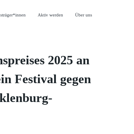
isträger*innen
Aktiv werden
Über uns
spreises 2025 an
in Festival gegen
klenburg-