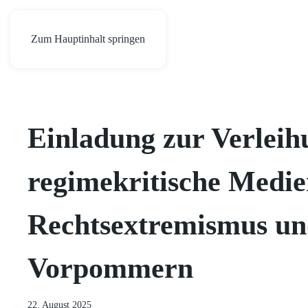
Zum Hauptinhalt springen
Einladung zur Verleih
regimekritische Medie
Rechtsextremismus un
Vorpommern
22. August 2025