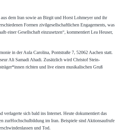
 aus dem Iran sowie an Birgit und Horst Lohmeyer und ihr
erschiedenen Formen zivilgesellschaftlichen Engagements, was
halb einer Gesellschaft einzusetzen“, kommentiert Lea Heuser,
onie in der Aula Carolina, Pontstraße 7, 52062 Aachen statt.
eur Ali Samadi Ahadi. Zusätzlich wird Christof Stein-
eisträger*innen richten und live einen musikalischen Gruß
 verlagerte sich bald ins Internet. Heute dokumentiert das
en zurHochschulbildung im Iran. Beispiele sind Aktionsaufrufe
erschwindenlassen und Tod.