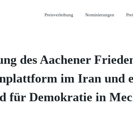
Preisverleihung
Nominierungen
Pre
ung des Aachener Frieden
nplattform im Iran und e
d für Demokratie in Mec