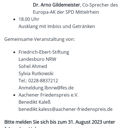
Dr. Arno Gildemeister
, Co-Sprecher des
Europa-AK der SPD Mittelrhein
18.00 Uhr
Ausklang mit Imbiss und Getränken
Gemeinsame Veranstaltung von:
Friedrich-Ebert-Stiftung
Landesbüro NRW
Sohel Ahmed
Sylvia Rutkowski
Tel.: 0228-8837212
Anmeldung.lbnrw@fes.de
Aachener Friedenspreis e.V.
Benedikt Kaleß
benedikt.kaless@aachener-friedenspreis.de
Bitte melden Sie sich bis
zum 31. August 2023 unter