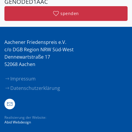
GENODED1AAC
spenden
Aachener Friedenspreis e.V.
c/o DGB Region NRW Süd-West
Dennewartstraße 17
52068 Aachen
Impressum
Datenschutzerklärung
Realisierung der Website:
Abid Webdesign