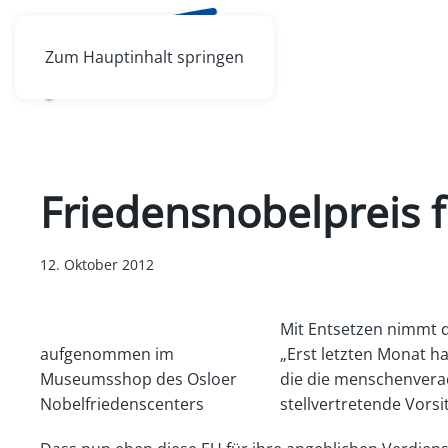
Zum Hauptinhalt springen
Friedensnobelpreis 
12. Oktober 2012
Mit Entsetzen nimmt d
aufgenommen im
„Erst letzten Monat h
Museumsshop des Osloer
die die menschenverac
Nobelfriedenscenters
stellvertretende Vors