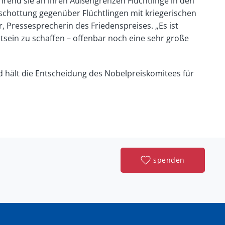
rend sie an ihren Außengrenzen Flüchtlinge in den
bschottung gegenüber Flüchtlingen mit kriegerischen
, Pressesprecherin des Friedenspreises. „Es ist
sein zu schaffen – offenbar noch eine sehr große
nd hält die Entscheidung des Nobelpreiskomitees für
spenden