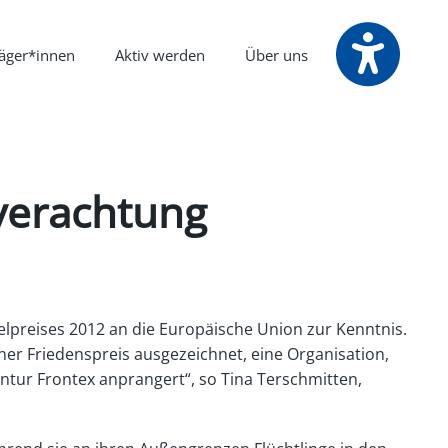
räger*innen
Aktiv werden
Über uns
verachtung
lpreises 2012 an die Europäische Union zur Kenntnis.
ner Friedenspreis ausgezeichnet, eine Organisation,
ntur Frontex anprangert“, so Tina Terschmitten,