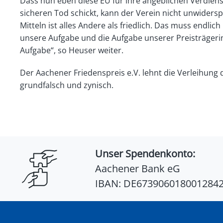
Dass nun eben diese EU für ihre angeblichen Verdien
sicheren Tod schickt, kann der Verein nicht unwiders
Mitteln ist alles Andere als friedlich. Das muss endl
unsere Aufgabe und die Aufgabe unserer Preisträgeri
Aufgabe“, so Heuser weiter.
Der Aachener Friedenspreis e.V. lehnt die Verleihung
grundfalsch und zynisch.
Unser Spendenkonto:
Aachener Bank eG
IBAN: DE673906018001284