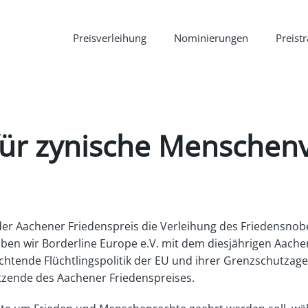
Preisverleihung
Nominierungen
Preist
für zynische Menschen
er Aachener Friedenspreis die Verleihung des Friedensnobe
aben wir Borderline Europe e.V. mit dem diesjährigen Aache
htende Flüchtlingspolitik der EU und ihrer Grenzschutzage
itzende des Aachener Friedenspreises.