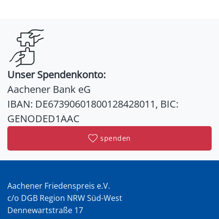
Unser Spendenkonto:
Aachener Bank eG
IBAN: DE67390601800128428011, BIC:
GENODED1AAC
spenden
Aachener Friedenspreis e.V.
c/o DGB Region NRW Süd-West
Dennewartstraße 17