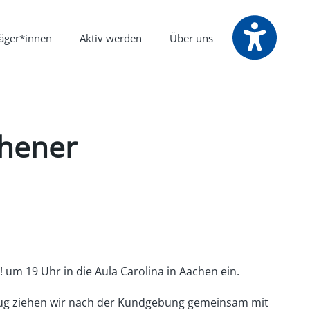
räger*innen
Aktiv werden
Über uns
chener
 um 19 Uhr in die Aula Carolina in Aachen ein.
szug ziehen wir nach der Kundgebung gemeinsam mit