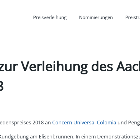
Preisverleihung
Nominierungen
Preist
 zur Verleihung des Aa
8
riedenspreises 2018 an
Concern Universal Colomia
und Peng!
egs-Kundgebung am Elisenbrunnen. In einem Demonstration