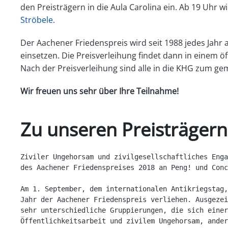
den Preisträgern in die Aula Carolina ein. Ab 19 Uhr w
Ströbele.
Der Aachener Friedenspreis wird seit 1988 jedes Jahr a
einsetzen. Die Preisverleihung findet dann in einem öff
Nach der Preisverleihung sind alle in die KHG zum ge
Wir freuen uns sehr über Ihre Teilnahme!
Zu unseren Preisträgern
Ziviler Ungehorsam und zivilgesellschaftliches Enga
des Aachener Friedenspreises 2018 an Peng! und Conc
Am 1. September, dem internationalen Antikriegstag,
Jahr der Aachener Friedenspreis verliehen. Ausgezei
sehr unterschiedliche Gruppierungen, die sich einer
Öffentlichkeitsarbeit und zivilem Ungehorsam, ander