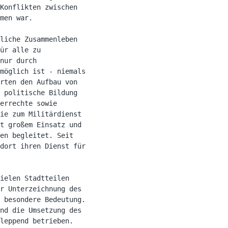
Konflikten zwischen

men war.

liche Zusammenleben

ür alle zu

nur durch

möglich ist - niemals

rten den Aufbau von

 politische Bildung

errechte sowie

ie zum Militärdienst

t großem Einsatz und

en begleitet. Seit

dort ihren Dienst für

ielen Stadtteilen

r Unterzeichnung des

 besondere Bedeutung.

nd die Umsetzung des

leppend betrieben.
