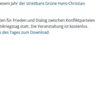
diesem Jahr
der streitbare Grüne Hans-Christian
nten für Frieden und Dialog zwischen Konfliktparteien
ikriegstag statt. Die Veranstaltung ist kostenlos.
 des Tages zum Download
.