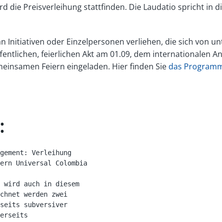
ird die Preisverleihung stattfinden. Die Laudatio spricht in 
n Initiativen oder Einzelpersonen verliehen, die sich von u
entlichen, feierlichen Akt am 01.09, dem internationalen Ant
meinsamen Feiern eingeladen. Hier finden Sie
das Programm
:
gement: Verleihung

ern Universal Colombia

 wird auch in diesem

chnet werden zwei

seits subversiver

erseits
