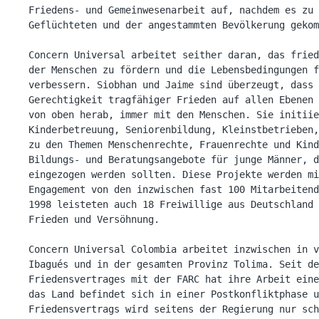
Friedens- und Gemeinwesenarbeit auf, nachdem es zu 
Geflüchteten und der angestammten Bevölkerung gekom
Concern Universal arbeitet seither daran, das fried
der Menschen zu fördern und die Lebensbedingungen f
verbessern. Siobhan und Jaime sind überzeugt, dass 
Gerechtigkeit tragfähiger Frieden auf allen Ebenen 
von oben herab, immer mit den Menschen. Sie initiie
Kinderbetreuung, Seniorenbildung, Kleinstbetrieben,
zu den Themen Menschenrechte, Frauenrechte und Kind
Bildungs- und Beratungsangebote für junge Männer, d
eingezogen werden sollten. Diese Projekte werden mi
Engagement von den inzwischen fast 100 Mitarbeitend
1998 leisteten auch 18 Freiwillige aus Deutschland 
Frieden und Versöhnung.

Concern Universal Colombia arbeitet inzwischen in v
Ibagués und in der gesamten Provinz Tolima. Seit de
Friedensvertrages mit der FARC hat ihre Arbeit eine
das Land befindet sich in einer Postkonfliktphase u
Friedensvertrags wird seitens der Regierung nur sch