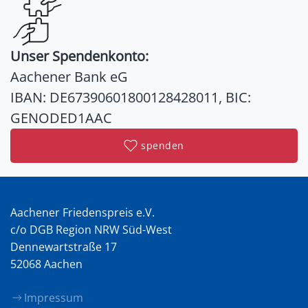
Unser Spendenkonto:
Aachener Bank eG
IBAN: DE67390601800128428011, BIC:
GENODED1AAC
spenden
Aachener Friedenspreis e.V.
c/o DGB Region NRW Süd-West
Dennewartstraße 17
52068 Aachen
Impressum