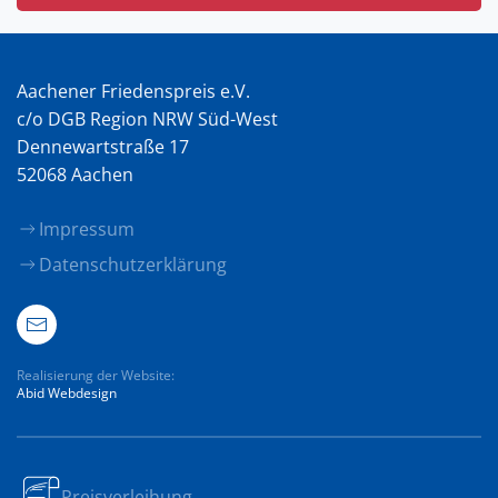
Aachener Friedenspreis e.V.
c/o DGB Region NRW Süd-West
Dennewartstraße 17
52068 Aachen
Impressum
Datenschutzerklärung
Realisierung der Website:
Abid Webdesign
Preisverleihung