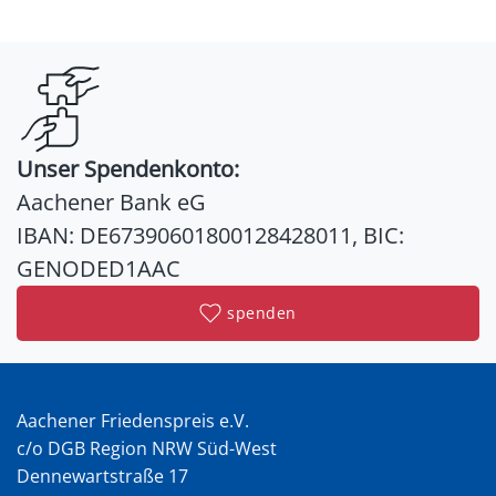
Unser Spendenkonto:
Aachener Bank eG
IBAN: DE67390601800128428011, BIC:
GENODED1AAC
spenden
Aachener Friedenspreis e.V.
c/o DGB Region NRW Süd-West
Dennewartstraße 17