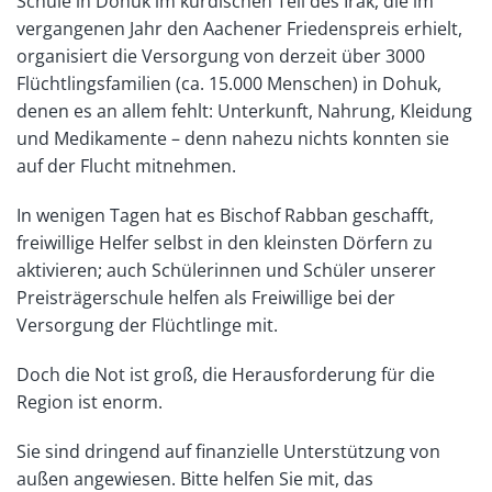
Schule in Dohuk im kurdischen Teil des Irak, die im
vergangenen Jahr den Aachener Friedenspreis erhielt,
organisiert die Versorgung von derzeit über 3000
Flüchtlingsfamilien (ca. 15.000 Menschen) in Dohuk,
denen es an allem fehlt: Unterkunft, Nahrung, Kleidung
und Medikamente – denn nahezu nichts konnten sie
auf der Flucht mitnehmen.
In wenigen Tagen hat es Bischof Rabban geschafft,
freiwillige Helfer selbst in den kleinsten Dörfern zu
aktivieren; auch Schülerinnen und Schüler unserer
Preisträgerschule helfen als Freiwillige bei der
Versorgung der Flüchtlinge mit.
Doch die Not ist groß, die Herausforderung für die
Region ist enorm.
Sie sind dringend auf finanzielle Unterstützung von
außen angewiesen. Bitte helfen Sie mit, das